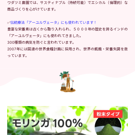
ワダツミ農園では、サスティナブル（持続可能）でエシカル（倫理的）な
商品づくりを心がけています。
✅
伝統療法「アーユルヴェータ」にも使われています！
豊富な栄養素は古くから取り入れられ、５０００年の歴史を誇るインドの
「アーユルヴェータ」にも使われてきました。
300種類の病気を防ぐと言われています。
2007年には国連の世界食糧計画に採用され、世界の飢餓・栄養失調を救
っています。