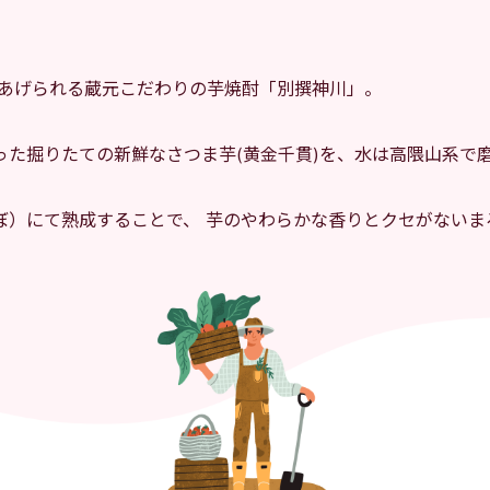
あげられる蔵元こだわりの芋焼酎「別撰神川」。
った掘りたての新鮮なさつま芋(黄金千貫)を、水は高隈山系で
ぼ）にて熟成することで、 芋のやわらかな香りとクセがないま