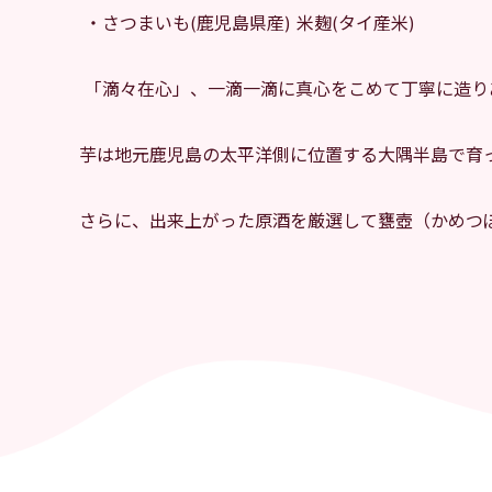
・さつまいも(鹿児島県産) 米麹(タイ産米)
「滴々在心」、一滴一滴に真心をこめて丁寧に造り
芋は地元鹿児島の太平洋側に位置する大隅半島で育
さらに、出来上がった原酒を厳選して甕壺（かめつ