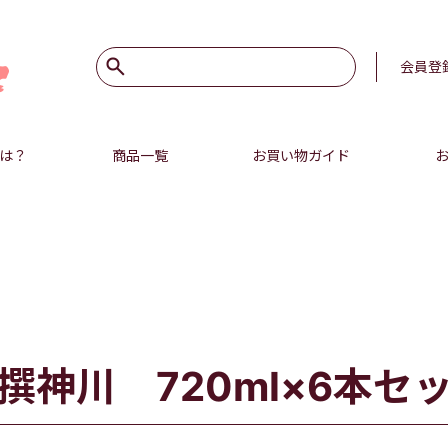
会員登
は？
商品一覧
お買い物ガイド
撰神川 720ml×6本セ