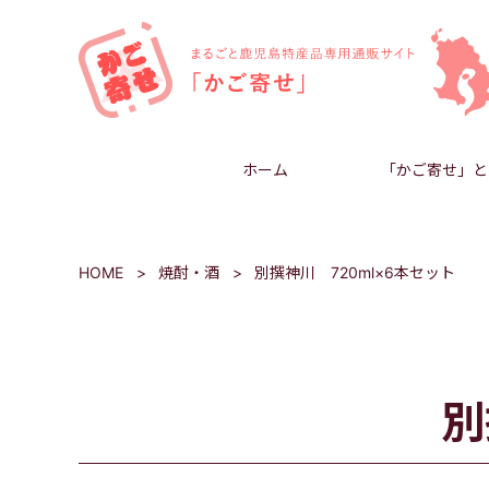
ホーム
「かご寄せ」と
HOME
焼酎・酒
別撰神川 720ml×6本セット
別