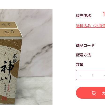
販売価格
送料込み（北海
商品コード
配送方法
数量
-