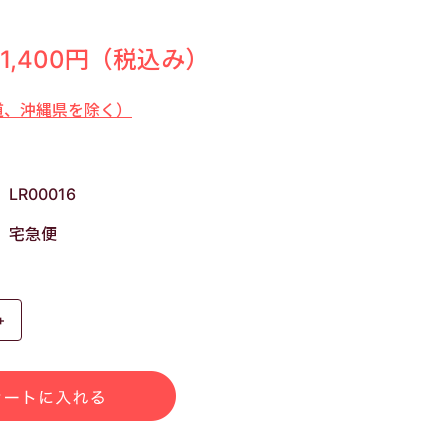
11,400円
（税込み）
道、沖縄県を除く）
LR00016
宅急便
+