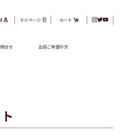
録
マイページ
カート
お問合せ
出店ご希望の方
ット