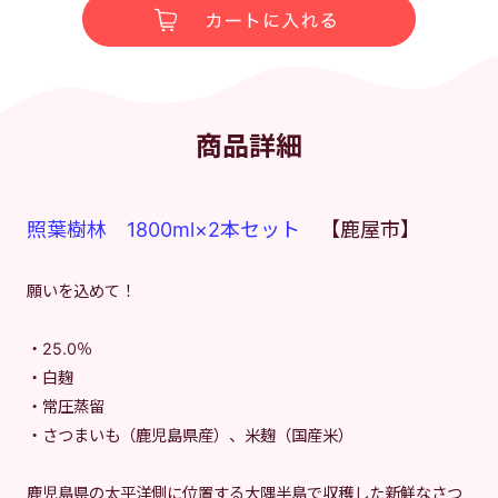
商品詳細
照葉樹林 1800ml×2本セット
【鹿屋市】
願いを込めて！
・25.0％
・白麹
・常圧蒸留
・さつまいも（鹿児島県産）、米麹（国産米）
鹿児島県の太平洋側に位置する大隅半島で収穫した新鮮なさつ