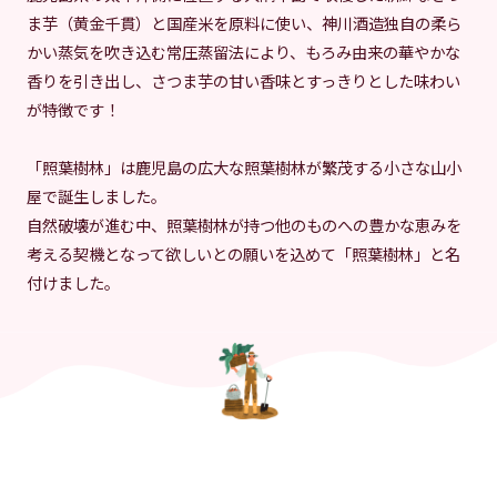
ま芋（黄金千貫）と国産米を原料に使い、神川酒造独自の柔ら
かい蒸気を吹き込む常圧蒸留法により、もろみ由来の華やかな
香りを引き出し、さつま芋の甘い香味とすっきりとした味わい
が特徴です！
「照葉樹林」は鹿児島の広大な照葉樹林が繁茂する小さな山小
屋で誕生しました。
自然破壊が進む中、照葉樹林が持つ他のものへの豊かな恵みを
考える契機となって欲しいとの願いを込めて「照葉樹林」と名
付けました。